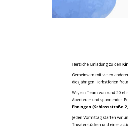
Herzliche Einladung zu den
Ki
Gemeinsam mit vielen anderen K
diesjährigen Herbstferien freu
Wir, ein Team von rund 20 ehr
Abenteuer und spannendes 
Ehningen (Schlossstraße 2
Jeden Vormittag starten wir u
Theaterstücken und einer acti