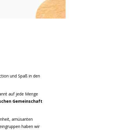
Action und Spaß in den
pannt auf jede Menge
schen Gemeinschaft
inheit, amüsanten
leingruppen haben wir