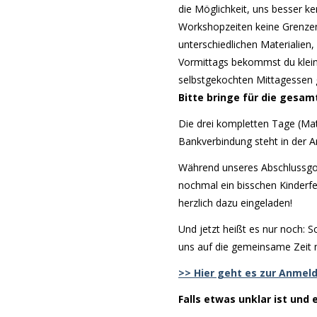
die Möglichkeit, uns besser 
Workshopzeiten keine Grenzen
unterschiedlichen Materialien
Vormittags bekommst du klein
selbstgekochten Mittagessen
Bitte bringe für die gesa
Die drei kompletten Tage (Mate
Bankverbindung steht in der 
Während unseres Abschlussg
nochmal ein bisschen Kinderf
herzlich dazu eingeladen!
Und jetzt heißt es nur noch: S
uns auf die gemeinsame Zeit 
>> Hier geht es zur Anmel
Falls etwas unklar ist und