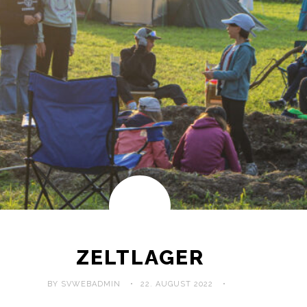
ZELTLAGER
BY SVWEBADMIN
22. AUGUST 2022