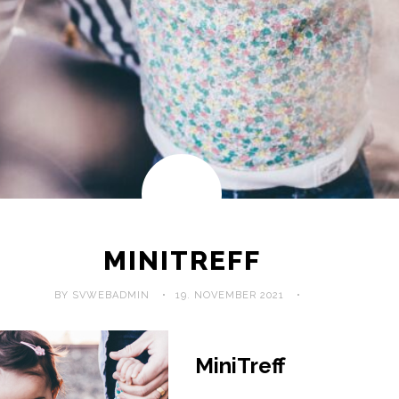
MINITREFF
BY SVWEBADMIN
19. NOVEMBER 2021
MiniTreff