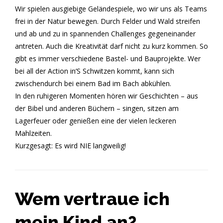
Wir spielen ausgiebige Geländespiele, wo wir uns als Teams
frei in der Natur bewegen. Durch Felder und Wald streifen
und ab und zu in spannenden Challenges gegeneinander
antreten. Auch die Kreativität darf nicht zu kurz kommen. So
gibt es immer verschiedene Bastel- und Bauprojekte. Wer
bei all der Action in’S Schwitzen kommt, kann sich
zwischendurch bei einem Bad im Bach abkühlen.
In den ruhigeren Momenten hören wir Geschichten – aus
der Bibel und anderen Büchern – singen, sitzen am
Lagerfeuer oder genießen eine der vielen leckeren
Mahlzeiten.
Kurzgesagt: Es wird NIE langweilig!
Wem vertraue ich
mein Kind an?