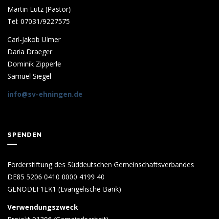
Martin Lutz (Pastor)
Tel: 07031/9227575
Carl-Jakob Ulmer
Daria Draeger
Dominik Zipperle
Samuel Siegel
info@sv-ehningen.de
SPENDEN
Förderstiftung des Süddeutschen Gemeinschaftsverbandes
DE85 5206 0410 0000 4199 40
GENODEF1EK1 (Evangelische Bank)
Verwendungszweck