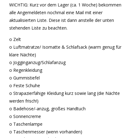
WICHTIG: Kurz vor dem Lager (ca. 1 Woche) bekommen
alle Angemeldeten nochmal eine Mail mit einer
aktualisierten Liste. Diese ist dann anstelle der unten
stehenden Liste zu beachten.
o Zelt
o Luftmatratze/ Isomatte & Schlafsack (warm genug für
klare Nächte)
o Jogginganzug/Schlafanzug
o Regenkleidung
o Gummistiefel
o Feste Schuhe
o Strapazierfähige Kleidung kurz sowie lang (die Nächte
werden frisch!)
o Badehose/-anzug, großes Handtuch
o Sonnencreme
o Taschenlampe
o Taschenmesser (wenn vorhanden)