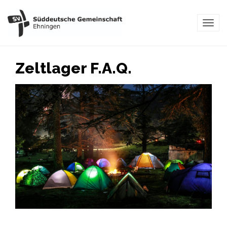
TOG
NAVI
Zeltlager F.A.Q.