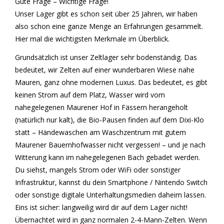
Gute Frage – Wichtige Frage!
Unser Lager gibt es schon seit über 25 Jahren, wir haben
also schon eine ganze Menge an Erfahrungen gesammelt.
Hier mal die wichtigsten Merkmale im Überblick.
Grundsätzlich ist unser Zeltlager sehr bodenständig. Das
bedeutet, wir Zelten auf einer wunderbaren Wiese nahe
Mauren, ganz ohne modernen Luxus. Das bedeutet, es gibt
keinen Strom auf dem Platz, Wasser wird vom
nahegelegenen Maurener Hof in Fässern herangeholt
(natürlich nur kalt), die Bio-Pausen finden auf dem Dixi-Klo
statt – Händewaschen am Waschzentrum mit gutem
Maurener Bauernhofwasser nicht vergessen! – und je nach
Witterung kann im nahegelegenen Bach gebadet werden.
Du siehst, mangels Strom oder WiFi oder sonstiger
Infrastruktur, kannst du dein Smartphone / Nintendo Switch
oder sonstige digitale Unterhaltungsmedien daheim lassen.
Eins ist sicher: langweilig wird dir auf dem Lager nicht!
Übernachtet wird in ganz normalen 2-4-Mann-Zelten. Wenn